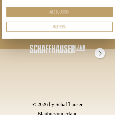
Prov. Termine BBL bis 2030
ALLE ZULASSEN
ABLEHNEN
© 2026 by Schaffhauser
Blauburgunderland