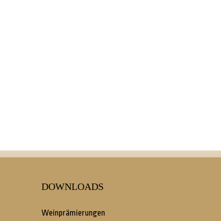
DOWNLOADS
Weinprämierungen