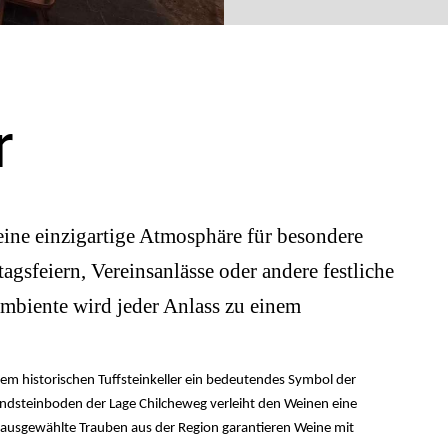
r
t eine einzigartige Atmosphäre für besondere
gsfeiern, Vereinsanlässe oder andere festliche
mbiente wird jeder Anlass zu einem
dem historischen Tuffsteinkeller ein bedeutendes Symbol der
andsteinboden der Lage Chilcheweg verleiht den Weinen eine
 ausgewählte Trauben aus der Region garantieren Weine mit