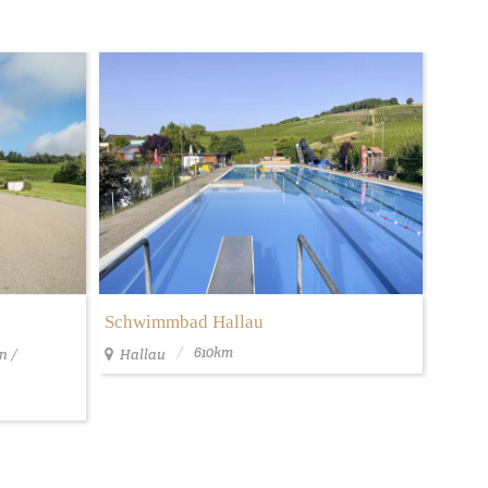
Schwimmbad Hallau
610km
n /
Hallau