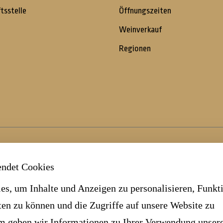
tsstelle
Öffnungszeiten
Weinverkauf
Regionen
endet Cookies
s, um Inhalte und Anzeigen zu personalisieren, Funkt
ten zu können und die Zugriffe auf unsere Website zu
m geben wir Informationen zu Ihrer Verwendung unser