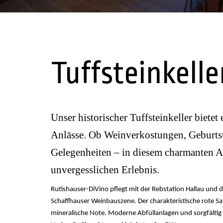
Tuffsteinkelle
Unser historischer Tuffsteinkeller biete
Anlässe. Ob Weinverkostungen, Geburtsta
Gelegenheiten – in diesem charmanten A
unvergesslichen Erlebnis.
Rutishauser-DiVino pflegt mit der Rebstation Hallau und 
Schaffhauser Weinbauszene. Der charakteristische rote S
mineralische Note. Moderne Abfüllanlagen und sorgfältig