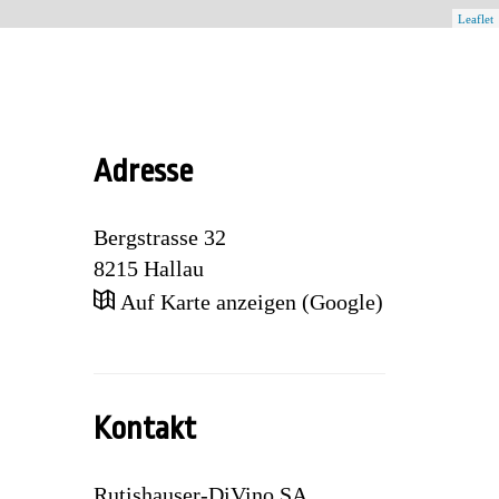
Leaflet
Adresse
Bergstrasse 32
8215
Hallau
Auf Karte anzeigen (Google)
Kontakt
Rutishauser-DiVino SA