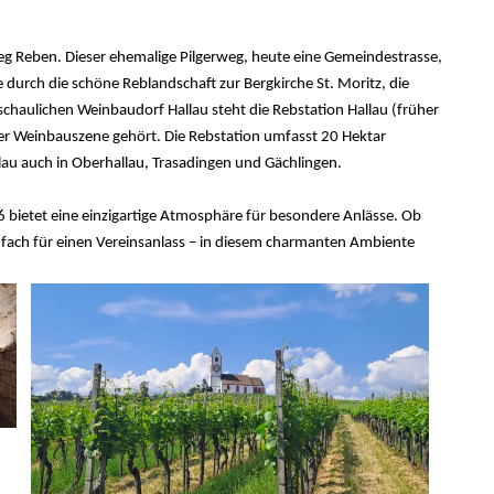
g Reben. Dieser ehemalige Pilgerweg, heute eine Gemeindestrasse,
e durch die schöne Reblandschaft zur Bergkirche St. Moritz, die
schaulichen Weinbaudorf Hallau steht die Rebstation Hallau (früher
ser Weinbauszene gehört. Die Rebstation umfasst 20 Hektar
lau auch in Oberhallau, Trasadingen und Gächlingen.
6 bietet eine einzigartige Atmosphäre für besondere Anlässe. Ob
nfach für einen Vereinsanlass – in diesem charmanten Ambiente